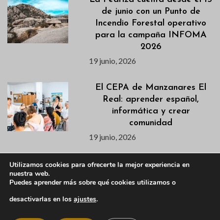
de junio con un Punto de
Incendio Forestal operativo
para la campaña INFOMA
2026
19 junio, 2026
El CEPA de Manzanares El
Real: aprender español,
informática y crear
comunidad
19 junio, 2026
La Piscina Municipal abrirá
Utilizamos cookies para ofrecerte la mejor experiencia en
nuestra web.
sus puertas el próximo 18 de
Puedes aprender más sobre qué cookies utilizamos o
junio tras la reparación de
una avería
desactivarlas en los
ajustes
.
17 junio, 2026