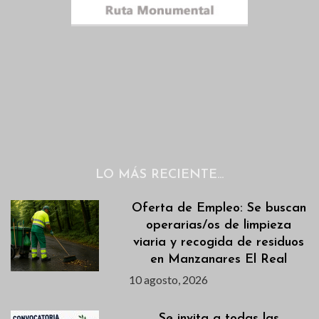
LO MÁS RECIENTE…
Oferta de Empleo: Se buscan
operarias/os de limpieza
viaria y recogida de residuos
en Manzanares El Real
10 agosto, 2026
Se invita a todas las