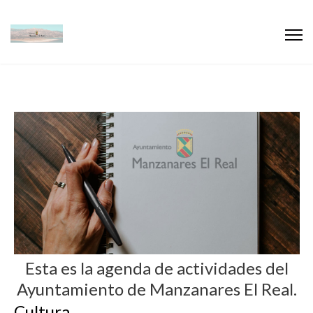
Esta es la agenda de actividades del
Ayuntamiento de Manzanares El Real.
Cultura