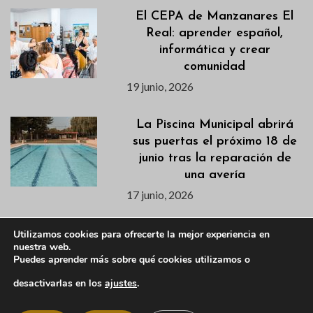
El CEPA de Manzanares El
Real: aprender español,
informática y crear
comunidad
19 junio, 2026
La Piscina Municipal abrirá
sus puertas el próximo 18 de
junio tras la reparación de
una avería
17 junio, 2026
Publicados los listados de
Utilizamos cookies para ofrecerte la mejor experiencia en
nuestra web.
admitidas/os para los cursos
Puedes aprender más sobre qué cookies utilizamos o
de natación de los
campamentos de verano
desactivarlas en los
ajustes
.
17 junio, 2026