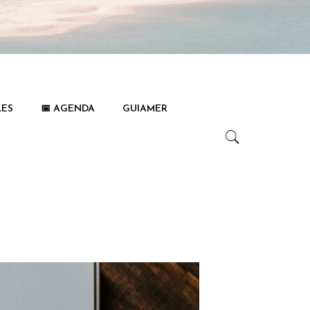
LES
📅 AGENDA
GUIAMER