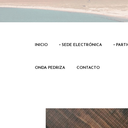
INICIO
▫️ SEDE ELECTRÓNICA
▫️ PART
ONDA PEDRIZA
CONTACTO