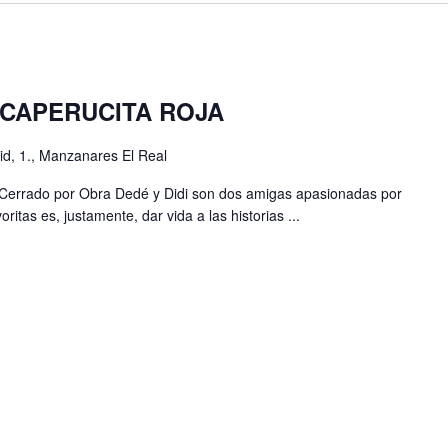
 CAPERUCITA ROJA
d, 1., Manzanares El Real
aCerrado por Obra Dedé y Didi son dos amigas apasionadas por
ritas es, justamente, dar vida a las historias ...