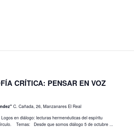
FÍA CRÍTICA: PENSAR EN VOZ
éndez"
C. Cañada, 26, Manzanares El Real
el Logos en diálogo: lecturas hermenéuticas del espíritu
círculo. Temas: Desde que somos diálogo 5 de octubre ...