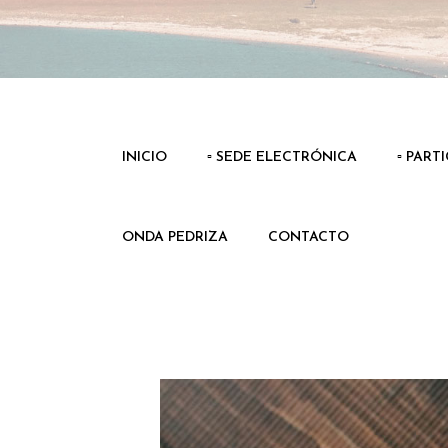
INICIO
▫️ SEDE ELECTRÓNICA
▫️ PART
ONDA PEDRIZA
CONTACTO