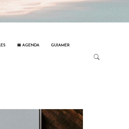
LES
📅 AGENDA
GUIAMER