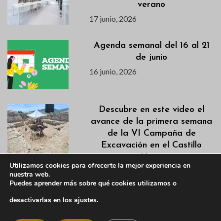
verano
17 junio, 2026
Agenda semanal del 16 al 21
de junio
16 junio, 2026
Descubre en este vídeo el
avance de la primera semana
de la VI Campaña de
Excavación en el Castillo
Viejo
Utilizamos cookies para ofrecerte la mejor experiencia en
15 junio, 2026
nuestra web.
Puedes aprender más sobre qué cookies utilizamos o
Actualización Campaña de
desactivarlas en los
ajustes
.
Desbroces 2026