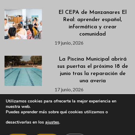
El CEPA de Manzanares El
Real: aprender español,
informática y crear
comunidad
19 junio, 2026
La Piscina Municipal abrirá
sus puertas el próximo 18 de
junio tras la reparación de
una avería
17 junio, 2026
Utilizamos cookies para ofrecerte la mejor experiencia en
Publicados los listados de
nuestra web.
Puedes aprender más sobre qué cookies utilizamos o
admitidas/os para los cursos
de natación de los
desactivarlas en los
ajustes
.
campamentos de verano