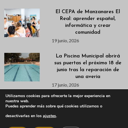
El CEPA de Manzanares El
Real: aprender español,
informática y crear
comunidad
19 junio, 2026
La Piscina Municipal abrirá
sus puertas el próximo 18 de
junio tras la reparación de
una avería
17 junio, 2026
Utilizamos cookies para ofrecerte la mejor experiencia en
Publicados los listados de
nuestra web.
Puedes aprender más sobre qué cookies utilizamos o
admitidas/os para los cursos
de natación de los
desactivarlas en los
ajustes
.
campamentos de verano