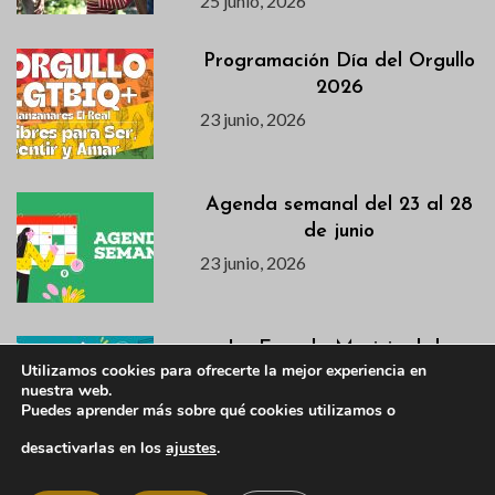
25 junio, 2026
Programación Día del Orgullo
2026
23 junio, 2026
Agenda semanal del 23 al 28
de junio
23 junio, 2026
La Escuela Municipal de
Utilizamos cookies para ofrecerte la mejor experiencia en
Idiomas abre matrícula y
nuestra web.
convoca una charla
Puedes aprender más sobre qué cookies utilizamos o
informativa y prueba de nivel
desactivarlas en los
ajustes
.
gratuita
23 junio, 2026