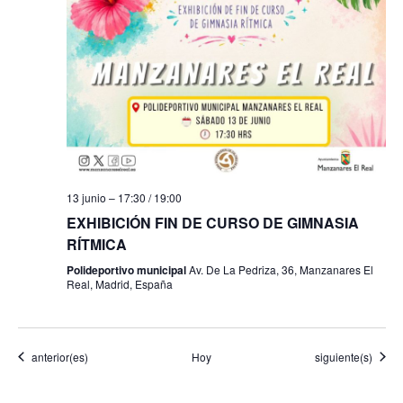
13 junio – 17:30
/
19:00
EXHIBICIÓN FIN DE CURSO DE GIMNASIA
RÍTMICA
Polideportivo municipal
Av. De La Pedriza, 36, Manzanares El
Real, Madrid, España
Eventos
Eventos
anterior(es)
Hoy
siguiente(s)