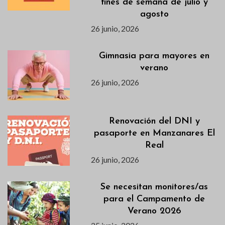
fines de semana de julio y
agosto
26 junio, 2026
Gimnasia para mayores en
verano
26 junio, 2026
Renovación del DNI y
pasaporte en Manzanares El
Real
26 junio, 2026
Se necesitan monitores/as
para el Campamento de
Verano 2026