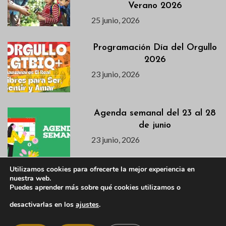
Verano 2026
25 junio, 2026
Programación Día del Orgullo
2026
23 junio, 2026
Agenda semanal del 23 al 28
de junio
23 junio, 2026
Utilizamos cookies para ofrecerte la mejor experiencia en
nuestra web.
La Escuela Municipal de
Puedes aprender más sobre qué cookies utilizamos o
Idiomas abre matrícula y
convoca una charla
desactivarlas en los
ajustes
.
informativa y prueba de nivel