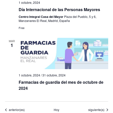
1 octubre, 2024
Día Internacional de las Personas Mayores
Centro Integral Casa del Mayor
Plaza del Pueblo, 5 y 6,
Manzanares El Real, Madrid, España
Free
MAR
1
1 octubre, 2024
/
31 octubre, 2024
Farmacias de guardia del mes de octubre de
2024
Eventos
Eventos
anterior(es)
Hoy
siguiente(s)