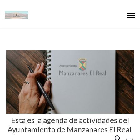
Esta es la agenda de actividades del
Ayuntamiento de Manzanares El Real.
N
N
B