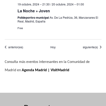
19 octubre, 2024 – 21:30
/
20 octubre, 2024 – 01:00
La Noche + Joven
Polideportivo municipal
Av. De La Pedriza, 36, Manzanares El
Real, Madrid, España
Free
Eventos
Eventos
anterior(es)
Hoy
siguiente(s)
Consulta más eventos interesantes en la Comunidad de
Madrid en
Agenda Madrid | VisitMadrid