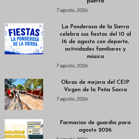
puerta
7 agosto, 2026
La Ponderosa de la Sierra
celebra sus fiestas del 10 al
16 de agosto con deporte,
actividades familiares y
música
7 agosto, 2026
Obras de mejora del CEIP
Virgen de la Peña Sacra
7 agosto, 2026
Farmacias de guardia para
agosto 2026
1 agosto, 2026