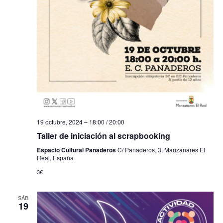
19 octubre, 2024 – 18:00
/
20:00
Taller de iniciación al scrapbooking
Espacio Cultural Panaderos
C/ Panaderos, 3, Manzanares El
Real, España
3€
SÁB
19