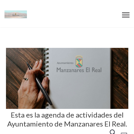
Esta es la agenda de actividades del
Ayuntamiento de Manzanares El Real.
N
N
B