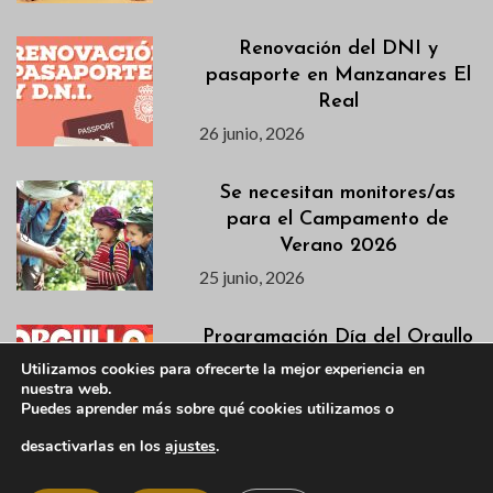
Renovación del DNI y
pasaporte en Manzanares El
Real
26 junio, 2026
Se necesitan monitores/as
para el Campamento de
Verano 2026
25 junio, 2026
Programación Día del Orgullo
2026
Utilizamos cookies para ofrecerte la mejor experiencia en
nuestra web.
23 junio, 2026
Puedes aprender más sobre qué cookies utilizamos o
desactivarlas en los
ajustes
.
Agenda semanal del 23 al 28