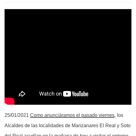
25/01/2021
Como anunciáramos el pasado viernes
, los
Alcaldes de las localidades de Manzanares El Real y Soto
del Real acudían en la mañana de hoy a visitar el entorno