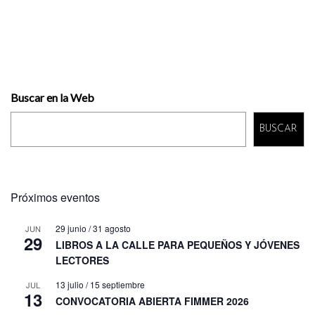
Buscar en la Web
BUSCAR
Próximos eventos
29 junio
/
31 agosto
JUN
29
LIBROS A LA CALLE PARA PEQUEÑOS Y JÓVENES
LECTORES
13 julio
/
15 septiembre
JUL
13
CONVOCATORIA ABIERTA FIMMER 2026