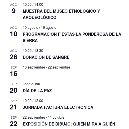
10:00
/
14:00
AGO
9
MUESTRA DEL MUSEO ETNÓLOGICO Y
ARQUEOLÓGICO
10 agosto
/
16 agosto
AGO
10
PROGRAMACIÓN FIESTAS LA PONDEROSA DE LA
SIERRA
10:00
/
13:30
AGO
26
DONACIÓN DE SANGRE
16 septiembre
/
22 septiembre
SEP
16
Todo el día
SEP
20
DÍA DE LA PAZ
10:00
/
12:00
SEP
21
JORNADA FACTURA ELECTRÓNICA
22 septiembre
/
11 octubre
SEP
22
EXPOSICIÓN DE DIBUJO: QUIÉN MIRA A QUIÉN