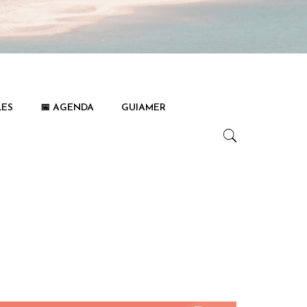
LES
📅 AGENDA
GUIAMER