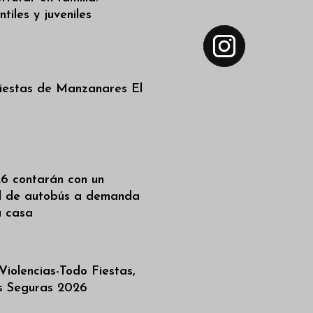
tiles y juveniles
iestas de Manzanares El
6 contarán con un
al de autobús a demanda
a casa
iolencias-Todo Fiestas,
as Seguras 2026