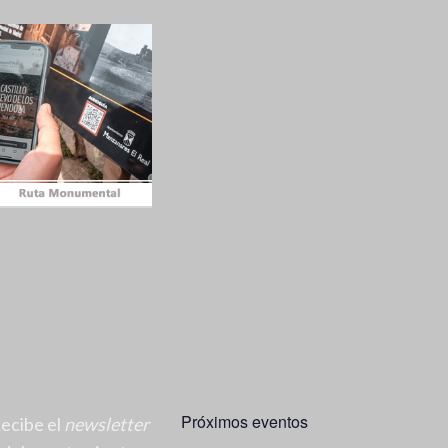
Próximos eventos
ecibe el
newsletter