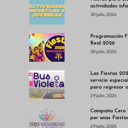
actividades infan
30 julio, 2026
Programación F
Real 2026
30 julio, 2026
Las Fiestas 202
servicio especi
para regresar 
29 julio, 2026
Campaña Cero V
por unas Fiest
29 julio, 2026