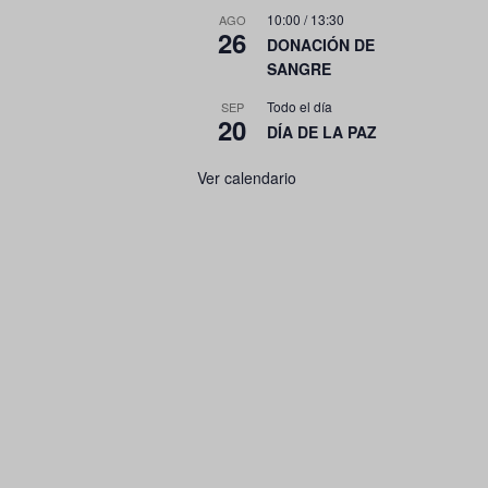
10:00
/
13:30
AGO
26
DONACIÓN DE
SANGRE
Todo el día
SEP
20
DÍA DE LA PAZ
Ver calendario