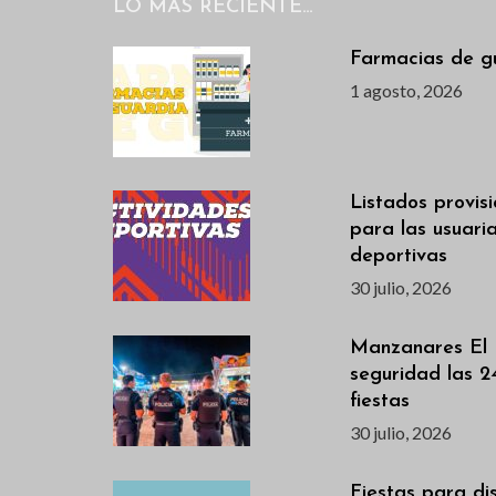
LO MÁS RECIENTE…
Farmacias de g
1 agosto, 2026
Listados provis
para las usuari
deportivas
30 julio, 2026
Manzanares El 
seguridad las 2
fiestas
30 julio, 2026
Fiestas para dis