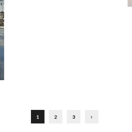
1
2
3