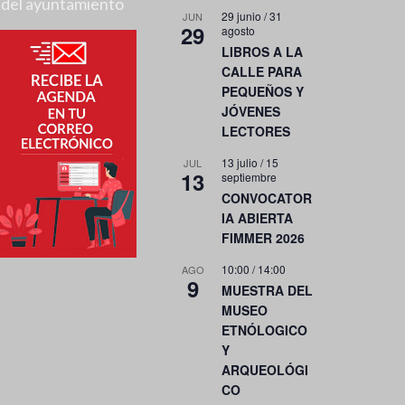
del ayuntamiento
29 junio
/
31
JUN
29
agosto
LIBROS A LA
CALLE PARA
PEQUEÑOS Y
JÓVENES
LECTORES
13 julio
/
15
JUL
13
septiembre
CONVOCATOR
IA ABIERTA
FIMMER 2026
10:00
/
14:00
AGO
9
MUESTRA DEL
MUSEO
ETNÓLOGICO
Y
ARQUEOLÓGI
CO