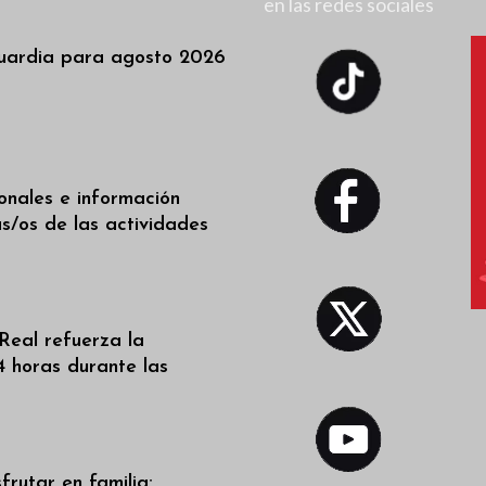
en las redes sociales
uardia para agosto 2026
ionales e información
as/os de las actividades
Real refuerza la
4 horas durante las
frutar en familia: