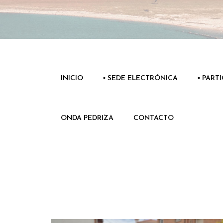
INICIO
▫️ SEDE ELECTRÓNICA
▫️ PART
ONDA PEDRIZA
CONTACTO