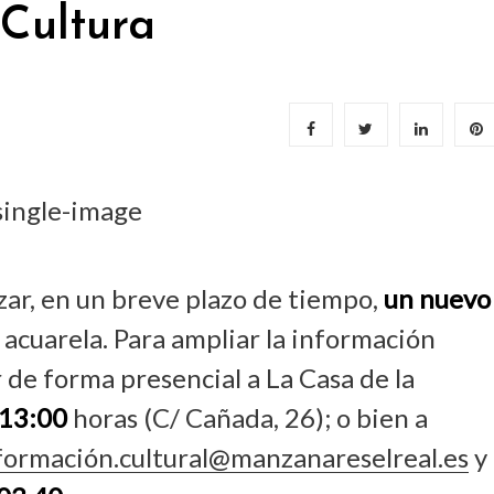
Cultura
ar, en un breve plazo de tiempo,
un nuevo
e acuarela. Para ampliar la información
r de forma presencial a La Casa de la
13:00
horas (C/ Cañada, 26); o bien a
formación.cultural@manzanareselreal.es
y