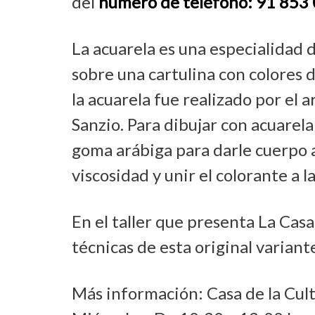
del
número de teléfono: 91 853 
La acuarela es una especialidad d
sobre una cartulina con colores 
la acuarela fue realizado por el 
Sanzio. Para dibujar con acuarel
goma arábiga para darle cuerpo a 
viscosidad y unir el colorante a l
En el taller que presenta La Casa
técnicas de esta original variante
Más información: Casa de la Cul