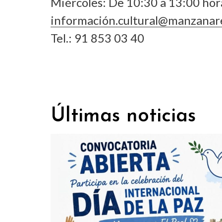
Miércoles: De 10:30 a 13:00 hor
información.cultural@manzanare
Tel.: 91 853 03 40
Últimas noticias