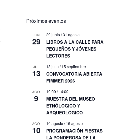
Próximos eventos
29 junio
/
31 agosto
JUN
29
LIBROS A LA CALLE PARA
PEQUEÑOS Y JÓVENES
LECTORES
13 julio
/
15 septiembre
JUL
13
CONVOCATORIA ABIERTA
FIMMER 2026
10:00
/
14:00
AGO
9
MUESTRA DEL MUSEO
ETNÓLOGICO Y
ARQUEOLÓGICO
10 agosto
/
16 agosto
AGO
10
PROGRAMACIÓN FIESTAS
LA PONDEROSA DE LA