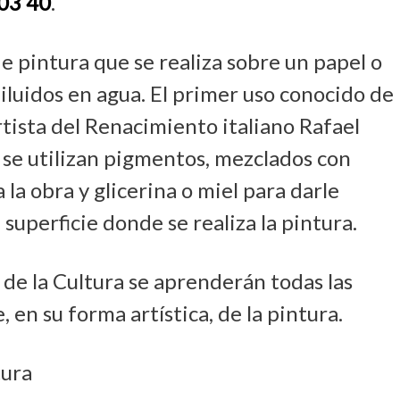
03 40
.
e pintura que se realiza sobre un papel o
diluidos en agua. El primer uso conocido de
artista del Renacimiento italiano Rafael
a se utilizan pigmentos, mezclados con
la obra y glicerina o miel para darle
a superficie donde se realiza la pintura.
 de la Cultura se aprenderán todas las
, en su forma artística, de la pintura.
tura