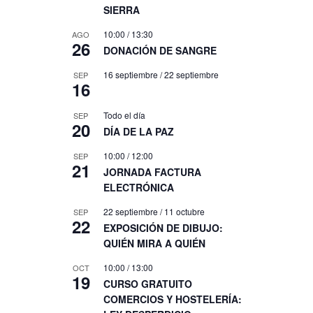
SIERRA
10:00
/
13:30
AGO
26
DONACIÓN DE SANGRE
16 septiembre
/
22 septiembre
SEP
16
Todo el día
SEP
20
DÍA DE LA PAZ
10:00
/
12:00
SEP
21
JORNADA FACTURA
ELECTRÓNICA
22 septiembre
/
11 octubre
SEP
22
EXPOSICIÓN DE DIBUJO:
QUIÉN MIRA A QUIÉN
10:00
/
13:00
OCT
19
CURSO GRATUITO
COMERCIOS Y HOSTELERÍA: