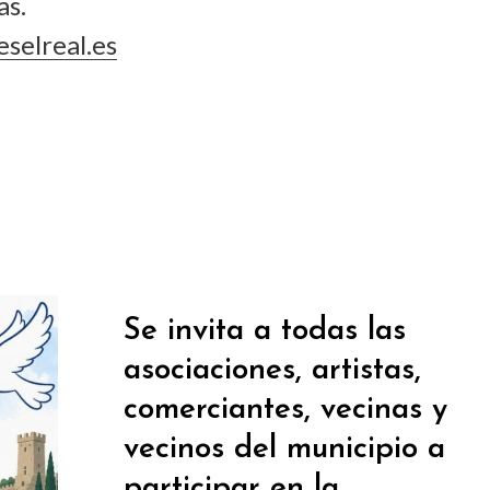
as.
selreal.es
Se invita a todas las
asociaciones, artistas,
comerciantes, vecinas y
vecinos del municipio a
participar en la