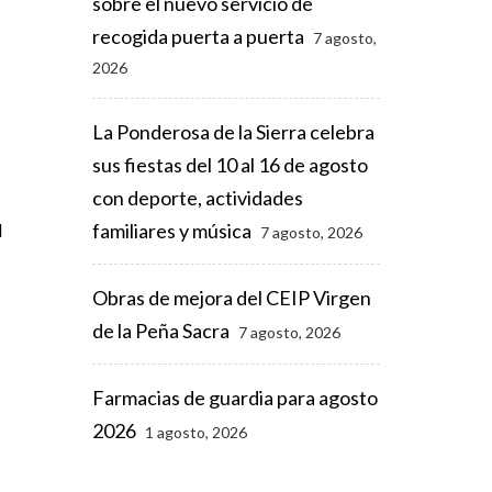
sobre el nuevo servicio de
recogida puerta a puerta
7 agosto,
2026
La Ponderosa de la Sierra celebra
sus fiestas del 10 al 16 de agosto
con deporte, actividades
a
familiares y música
7 agosto, 2026
Obras de mejora del CEIP Virgen
de la Peña Sacra
7 agosto, 2026
l
Farmacias de guardia para agosto
2026
1 agosto, 2026