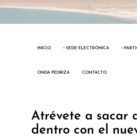
INICIO
▫️ SEDE ELECTRÓNICA
▫️ PART
ONDA PEDRIZA
CONTACTO
Atrévete a sacar a
dentro con el nue