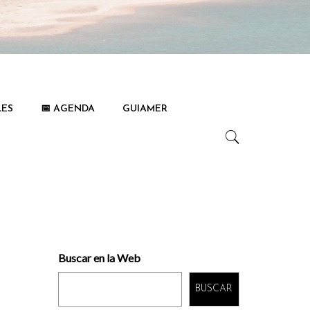
LES
📅 AGENDA
GUIAMER
Buscar en la Web
BUSCAR