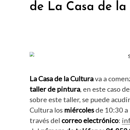
de La Casa de la 
La Casa de la Cultura
va a comenz
taller de pintura
, en este caso d
sobre este taller, se puede acudi
Cultura los
miércoles
de 10:30 a
través del
correo electrónico
:
in