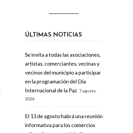
ÚLTIMAS NOTICIAS
Se invita a todas las asociaciones,
artistas, comerciantes, vecinas y
vecinos del municipio a participar
en la programación del Día
s
Internacional de la Paz
7 agosto,
2026
El 13 de agosto habrá una reunión
informativa para los comercios