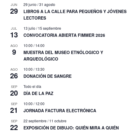
29 junio
/
31 agosto
JUN
29
LIBROS A LA CALLE PARA PEQUEÑOS Y JÓVENES
LECTORES
13 julio
/
15 septiembre
JUL
13
CONVOCATORIA ABIERTA FIMMER 2026
10:00
/
14:00
AGO
9
MUESTRA DEL MUSEO ETNÓLOGICO Y
ARQUEOLÓGICO
10:00
/
13:30
AGO
26
DONACIÓN DE SANGRE
Todo el día
SEP
20
DÍA DE LA PAZ
10:00
/
12:00
SEP
21
JORNADA FACTURA ELECTRÓNICA
22 septiembre
/
11 octubre
SEP
22
EXPOSICIÓN DE DIBUJO: QUIÉN MIRA A QUIÉN