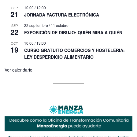
10:00
/
12:00
SEP
21
JORNADA FACTURA ELECTRÓNICA
22 septiembre
/
11 octubre
SEP
22
EXPOSICIÓN DE DIBUJO: QUIÉN MIRA A QUIÉN
10:00
/
13:00
OCT
19
CURSO GRATUITO COMERCIOS Y HOSTELERÍA:
LEY DESPERDICIO ALIMENTARIO
Ver calendario