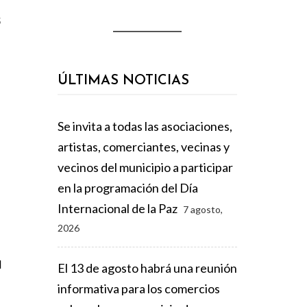
s
ÚLTIMAS NOTICIAS
Se invita a todas las asociaciones,
artistas, comerciantes, vecinas y
vecinos del municipio a participar
en la programación del Día
Internacional de la Paz
7 agosto,
2026
a
El 13 de agosto habrá una reunión
informativa para los comercios