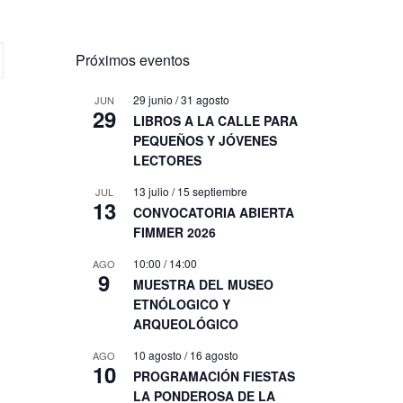
Próximos eventos
29 junio
/
31 agosto
JUN
29
LIBROS A LA CALLE PARA
PEQUEÑOS Y JÓVENES
LECTORES
13 julio
/
15 septiembre
JUL
13
CONVOCATORIA ABIERTA
FIMMER 2026
10:00
/
14:00
AGO
9
MUESTRA DEL MUSEO
ETNÓLOGICO Y
ARQUEOLÓGICO
10 agosto
/
16 agosto
AGO
10
PROGRAMACIÓN FIESTAS
LA PONDEROSA DE LA