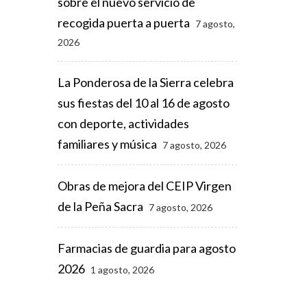
sobre el nuevo servicio de
recogida puerta a puerta
7 agosto,
2026
l
La Ponderosa de la Sierra celebra
sus fiestas del 10 al 16 de agosto
con deporte, actividades
familiares y música
7 agosto, 2026
Obras de mejora del CEIP Virgen
de la Peña Sacra
7 agosto, 2026
Farmacias de guardia para agosto
2026
1 agosto, 2026