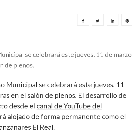
Municipal se celebrará este jueves, 11 de marzo
ón de plenos.
no Municipal se celebrará este jueves, 11
as en el salón de plenos. El desarrollo de
cto desde el
canal de YouTube del
ará alojado de forma permanente como el
anzanares El Real.