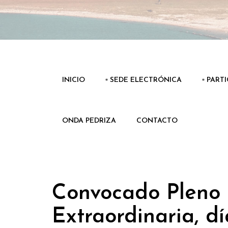
INICIO
▫️ SEDE ELECTRÓNICA
▫️ PART
ONDA PEDRIZA
CONTACTO
Convocado Pleno 
Extraordinaria, d