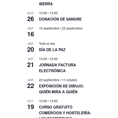
SIERRA
10:00
/
13:30
AGO
26
DONACIÓN DE SANGRE
16 septiembre
/
22 septiembre
SEP
16
Todo el día
SEP
20
DÍA DE LA PAZ
10:00
/
12:00
SEP
21
JORNADA FACTURA
ELECTRÓNICA
22 septiembre
/
11 octubre
SEP
22
EXPOSICIÓN DE DIBUJO:
QUIÉN MIRA A QUIÉN
10:00
/
13:00
OCT
19
CURSO GRATUITO
COMERCIOS Y HOSTELERÍA: