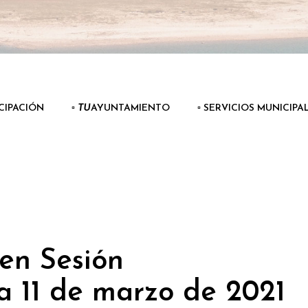
ICIPACIÓN
▫️
TU
AYUNTAMIENTO
▫️ SERVICIOS MUNICIPA
en Sesión
ía 11 de marzo de 2021