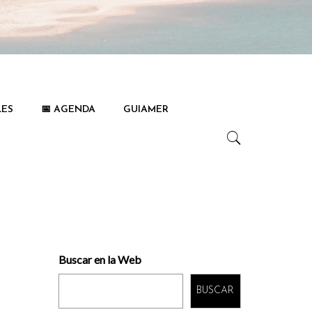
LES
📅 AGENDA
GUIAMER
Buscar en la Web
BUSCAR