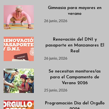
Gimnasia para mayores en
verano
26 junio, 2026
Renovación del DNI y
pasaporte en Manzanares El
Real
26 junio, 2026
Se necesitan monitores/as
para el Campamento de
Verano 2026
25 junio, 2026
Programación Día del Orgullo