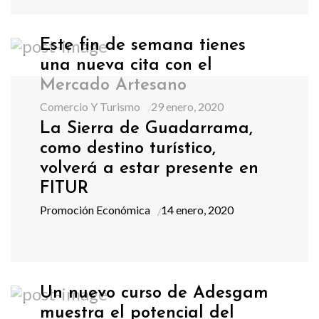
Este fin de semana tienes
una nueva cita con el
Mercado Artesano
Comercio Y Turismo
29 enero, 2020
La Sierra de Guadarrama,
como destino turístico,
volverá a estar presente en
FITUR
Promoción Económica
14 enero, 2020
Un nuevo curso de Adesgam
muestra el potencial del