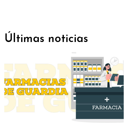
TIEMPO DE ENTREGA: En el mismo día
FORMA DE PAGO: Efectivo, tarjeta o transferencia.
Últimas noticias