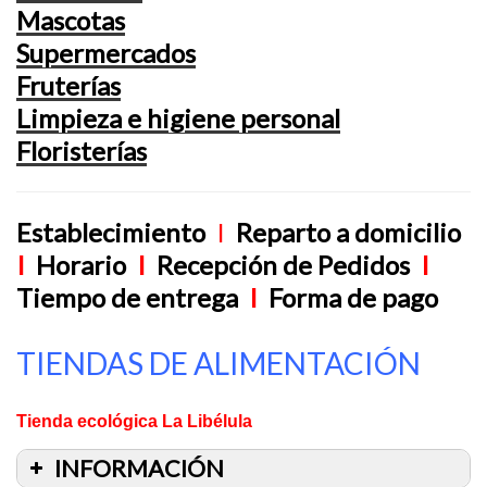
Mascotas
Supermercados
Fruterías
Limpieza e higiene personal
Floristerías
Establecimiento
I
Reparto a domicilio
I
Horario
I
Recepción de Pedidos
I
Tiempo de entrega
I
Forma de pago
TIENDAS DE ALIMENTACIÓN
Tienda ecológica La Libélula
INFORMACIÓN