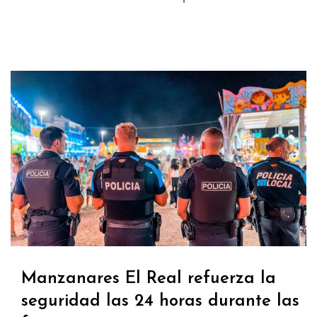
Manzanares El Real refuerza la
seguridad las 24 horas durante las