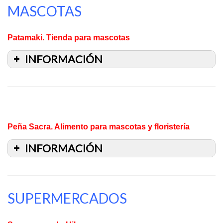
MASCOTAS
Patamaki. Tienda para mascotas
INFORMACIÓN
Peña Sacra. Alimento para mascotas y floristería
INFORMACIÓN
TIEMPO DE ENTREGA: Normalmente en el mismo
SUPERMERCADOS
día.