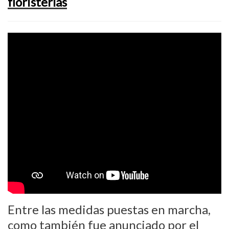
floristerías
Entre las medidas puestas en marcha,
como también fue anunciado por el