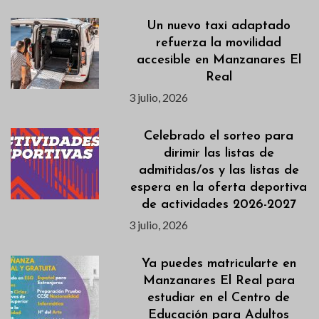
Un nuevo taxi adaptado
refuerza la movilidad
accesible en Manzanares El
Real
3 julio, 2026
Celebrado el sorteo para
dirimir las listas de
admitidas/os y las listas de
espera en la oferta deportiva
de actividades 2026-2027
3 julio, 2026
Ya puedes matricularte en
Manzanares El Real para
estudiar en el Centro de
Educación para Adultos