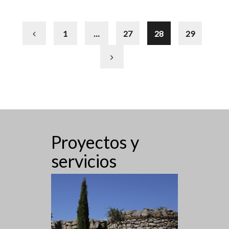
1
…
27
28
29
Proyectos y
servicios