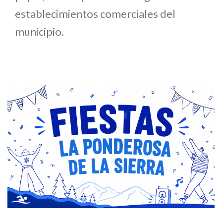
establecimientos comerciales del
municipio.