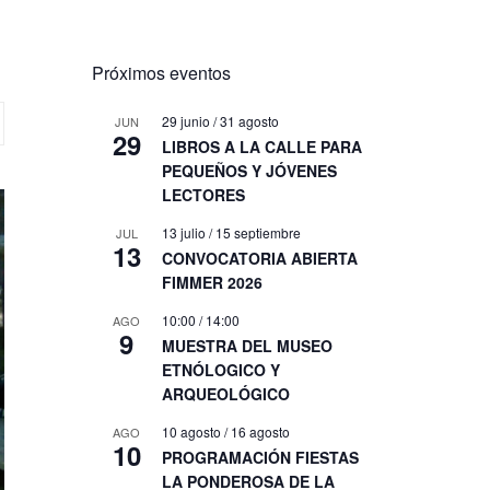
Próximos eventos
29 junio
/
31 agosto
JUN
29
LIBROS A LA CALLE PARA
PEQUEÑOS Y JÓVENES
LECTORES
13 julio
/
15 septiembre
JUL
13
CONVOCATORIA ABIERTA
FIMMER 2026
10:00
/
14:00
AGO
9
MUESTRA DEL MUSEO
ETNÓLOGICO Y
ARQUEOLÓGICO
10 agosto
/
16 agosto
AGO
10
PROGRAMACIÓN FIESTAS
LA PONDEROSA DE LA