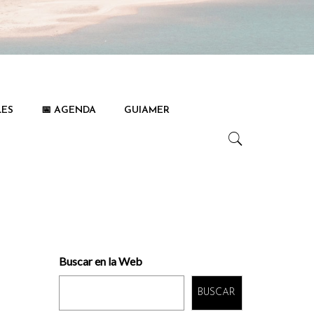
LES
📅 AGENDA
GUIAMER
Buscar en la Web
e
BUSCAR