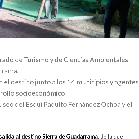
rado de Turismo y de Ciencias Ambientales
arrama.
n el destino junto a los 14 municipios y agentes
arrollo socioeconómico
 Museo del Esquí Paquito Fernández Ochoa y el
salida al destino Sierra de Guadarrama
, de la que