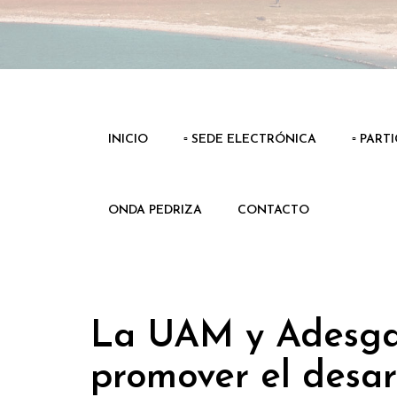
INICIO
▫️ SEDE ELECTRÓNICA
▫️ PART
ONDA PEDRIZA
CONTACTO
La UAM y Adesga
promover el desarr