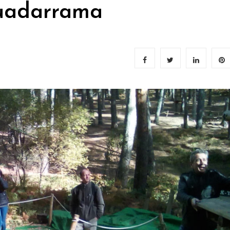
Guadarrama