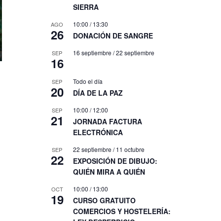
SIERRA
10:00
/
13:30
AGO
26
DONACIÓN DE SANGRE
16 septiembre
/
22 septiembre
SEP
16
Todo el día
SEP
20
DÍA DE LA PAZ
10:00
/
12:00
SEP
21
JORNADA FACTURA
ELECTRÓNICA
22 septiembre
/
11 octubre
SEP
22
EXPOSICIÓN DE DIBUJO:
QUIÉN MIRA A QUIÉN
10:00
/
13:00
OCT
19
CURSO GRATUITO
COMERCIOS Y HOSTELERÍA: