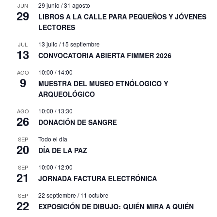
29 junio
/
31 agosto
JUN
29
LIBROS A LA CALLE PARA PEQUEÑOS Y JÓVENES
LECTORES
13 julio
/
15 septiembre
JUL
13
CONVOCATORIA ABIERTA FIMMER 2026
10:00
/
14:00
AGO
9
MUESTRA DEL MUSEO ETNÓLOGICO Y
ARQUEOLÓGICO
10:00
/
13:30
AGO
26
DONACIÓN DE SANGRE
Todo el día
SEP
20
DÍA DE LA PAZ
10:00
/
12:00
SEP
21
JORNADA FACTURA ELECTRÓNICA
22 septiembre
/
11 octubre
SEP
22
EXPOSICIÓN DE DIBUJO: QUIÉN MIRA A QUIÉN