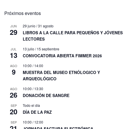
Próximos eventos
29 junio
/
31 agosto
JUN
29
LIBROS A LA CALLE PARA PEQUEÑOS Y JÓVENES
LECTORES
13 julio
/
15 septiembre
JUL
13
CONVOCATORIA ABIERTA FIMMER 2026
10:00
/
14:00
AGO
9
MUESTRA DEL MUSEO ETNÓLOGICO Y
ARQUEOLÓGICO
10:00
/
13:30
AGO
26
DONACIÓN DE SANGRE
Todo el día
SEP
20
DÍA DE LA PAZ
10:00
/
12:00
SEP
21
JORNADA FACTURA ELECTRÓNICA