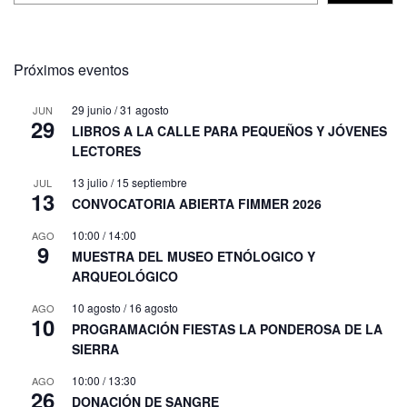
Próximos eventos
29 junio
/
31 agosto
JUN
29
LIBROS A LA CALLE PARA PEQUEÑOS Y JÓVENES
LECTORES
13 julio
/
15 septiembre
JUL
13
CONVOCATORIA ABIERTA FIMMER 2026
10:00
/
14:00
AGO
9
MUESTRA DEL MUSEO ETNÓLOGICO Y
ARQUEOLÓGICO
10 agosto
/
16 agosto
AGO
10
PROGRAMACIÓN FIESTAS LA PONDEROSA DE LA
SIERRA
10:00
/
13:30
AGO
26
DONACIÓN DE SANGRE