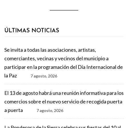
ÚLTIMAS NOTICIAS
Se invita a todas las asociaciones, artistas,
comerciantes, vecinas y vecinos del municipio a
participar en la programación del Día Internacional de
la Paz
7 agosto, 2026
El 13 de agosto habrá una reunión informativa para los
comercios sobre el nuevo servicio de recogida puerta
a puerta
7 agosto, 2026
La Ponderosa de la Sierra celebra sus fiestas del 10 al