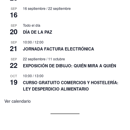
16 septiembre
/
22 septiembre
SEP
16
Todo el día
SEP
20
DÍA DE LA PAZ
10:00
/
12:00
SEP
21
JORNADA FACTURA ELECTRÓNICA
22 septiembre
/
11 octubre
SEP
22
EXPOSICIÓN DE DIBUJO: QUIÉN MIRA A QUIÉN
10:00
/
13:00
OCT
19
CURSO GRATUITO COMERCIOS Y HOSTELERÍA:
LEY DESPERDICIO ALIMENTARIO
Ver calendario