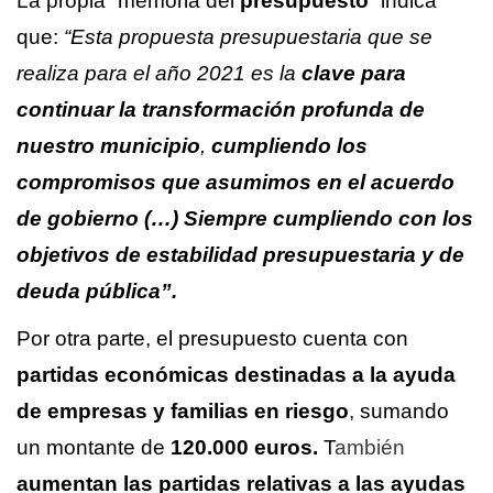
La propia “memoria del
presupuesto
” indica
que:
“Esta propuesta presupuestaria que se
realiza para el año 2021 es la
clave para
continuar la transformación profunda de
nuestro municipio
,
cumpliendo los
compromisos que asumimos en el acuerdo
de gobierno (…) Siempre cumpliendo con l
os
objetivos de estabilidad presupuestaria y de
deuda pública”.
Por otra parte, el presupuesto cuenta con
partidas económicas destinadas a la ayuda
de empresas y familias en riesgo
, sumando
un montante de
120.000 euros.
T
ambién
aumentan las partidas relativas a las ayudas