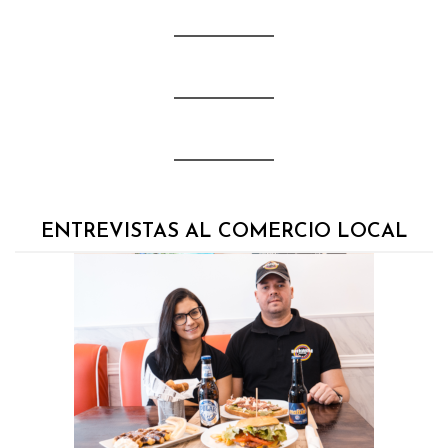
ENTREVISTAS AL COMERCIO LOCAL