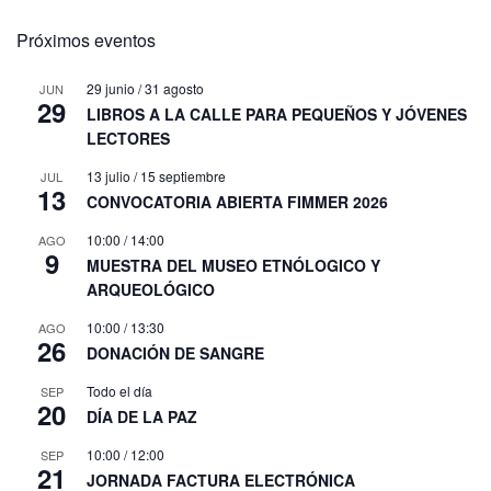
Próximos eventos
29 junio
/
31 agosto
JUN
29
LIBROS A LA CALLE PARA PEQUEÑOS Y JÓVENES
LECTORES
13 julio
/
15 septiembre
JUL
13
CONVOCATORIA ABIERTA FIMMER 2026
10:00
/
14:00
AGO
9
MUESTRA DEL MUSEO ETNÓLOGICO Y
ARQUEOLÓGICO
10:00
/
13:30
AGO
26
DONACIÓN DE SANGRE
Todo el día
SEP
20
DÍA DE LA PAZ
10:00
/
12:00
SEP
21
JORNADA FACTURA ELECTRÓNICA