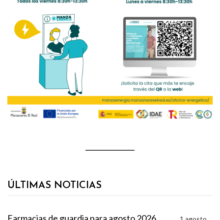
ÚLTIMAS NOTICIAS
Farmacias de guardia para agosto 2026
1 agosto,