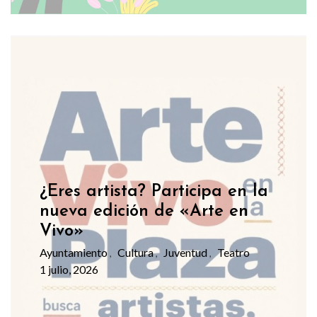
¿Eres artista? Participa en la
nueva edición de «Arte en
Vivo»
Ayuntamiento
Cultura
Juventud
Teatro
,
,
,
1 julio, 2026