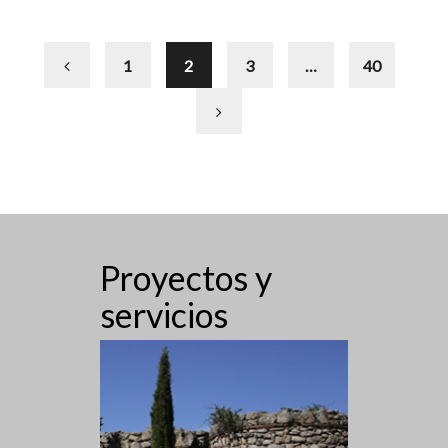
1
2
3
…
40
Proyectos y
servicios