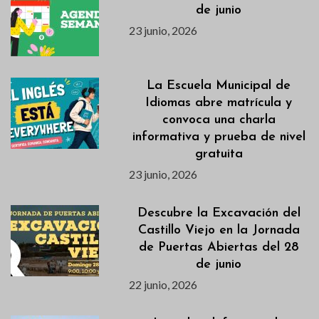
de junio
23 junio, 2026
La Escuela Municipal de
Idiomas abre matrícula y
convoca una charla
informativa y prueba de nivel
gratuita
23 junio, 2026
Descubre la Excavación del
Castillo Viejo en la Jornada
de Puertas Abiertas del 28
de junio
22 junio, 2026