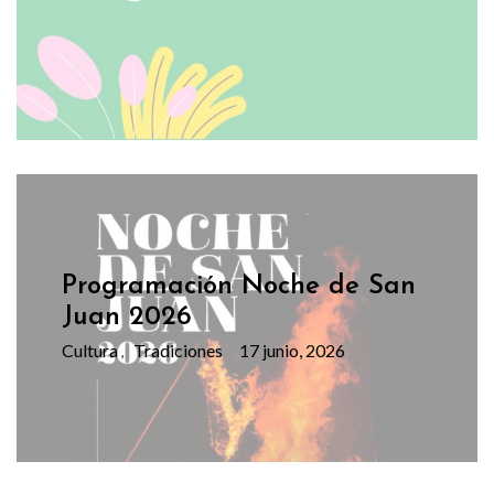
Programación Noche de San
Juan 2026
Cultura
Tradiciones
17 junio, 2026
,