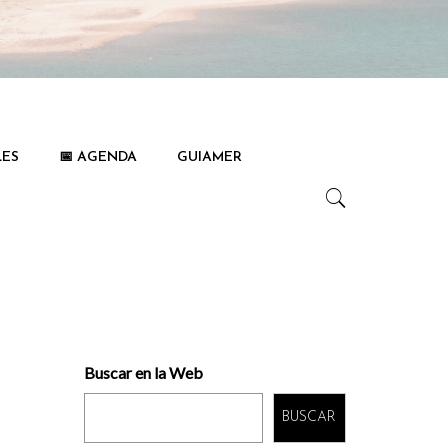
LES
📅 AGENDA
GUIAMER
Buscar en la Web
BUSCAR