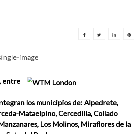
, entre
ntegran los municipios de: Alpedrete,
erceda-Mataelpino, Cercedilla, Collado
anzanares, Los Molinos, Miraflores de la