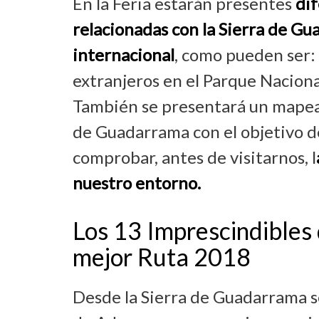
En la Feria estarán presentes
di
relacionadas con la Sierra de Gu
internacional
, como pueden ser:
extranjeros en el Parque Naciona
También se presentará un mapead
de Guadarrama con el objetivo de
comprobar, antes de visitarnos, l
nuestro entorno.
Los 13 Imprescindibles
mejor Ruta 2018
Desde la Sierra de Guadarrama s