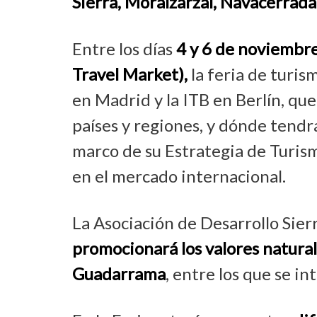
Sierra, Moralzarzal, Navacerrada 
Entre los días
4 y 6 de noviembr
Travel Market),
la feria de turis
en Madrid y la ITB en Berlín, qu
países y regiones, y dónde tend
marco de su Estrategia de Turi
en el mercado internacional.
La Asociación de Desarrollo Sie
promocionará los valores naturale
Guadarrama
, entre los que se i