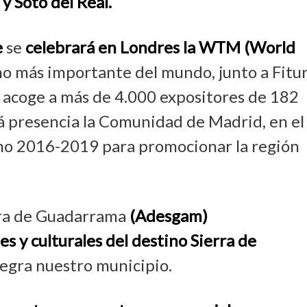
y Soto del Real.
e
se
celebrará en Londres la WTM (World
mo más importante del mundo, junto a Fitu
e acoge a más de 4.000 expositores de 182
rá presencia la Comunidad de Madrid, en el
smo 2016-2019 para promocionar la región
rra de Guadarrama
(Adesgam)
s y culturales del destino Sierra de
ntegra nuestro municipio.