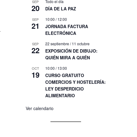
Todo el día
SEP
20
DÍA DE LA PAZ
10:00
/
12:00
SEP
21
JORNADA FACTURA
r
ELECTRÓNICA
22 septiembre
/
11 octubre
SEP
22
EXPOSICIÓN DE DIBUJO:
QUIÉN MIRA A QUIÉN
10:00
/
13:00
OCT
19
CURSO GRATUITO
COMERCIOS Y HOSTELERÍA:
LEY DESPERDICIO
ALIMENTARIO
Ver calendario