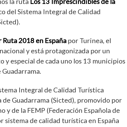
os la ruta
Los 13 Imprescindibles de la
o del Sistema Integral de Calidad
icted).
 Ruta 2018 en España
por Turinea, el
nacional y está protagonizada por un
nto y especial de cada uno los 13 municipios
de Guadarrama.
stema Integral de Calidad Turística
ra de Guadarrama (Sicted), promovido por
smo y de la FEMP (Federación Española de
or sistema de calidad turística en España