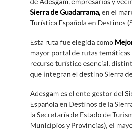
de Adesgam, empresarios y vecin
Sierra de Guadarrama,
en el marc
Turística Española en Destinos (S
Esta ruta fue elegida como
Mejor
mayor portal de rutas temáticas 
recurso turístico esencial, disti
que integran el destino Sierra 
Adesgam es el ente gestor del Si
Española en Destinos de la Sier
la Secretaría de Estado de Turi
Municipios y Provincias), el may