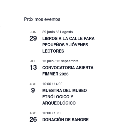
Próximos eventos
29 junio
/
31 agosto
JUN
29
LIBROS A LA CALLE PARA
PEQUEÑOS Y JÓVENES
LECTORES
13 julio
/
15 septiembre
JUL
13
CONVOCATORIA ABIERTA
FIMMER 2026
10:00
/
14:00
AGO
9
MUESTRA DEL MUSEO
ETNÓLOGICO Y
ARQUEOLÓGICO
10:00
/
13:30
AGO
26
DONACIÓN DE SANGRE