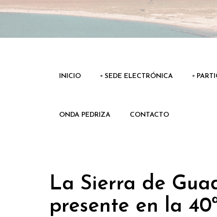
INICIO
▫️ SEDE ELECTRÓNICA
▫️ PART
ONDA PEDRIZA
CONTACTO
La Sierra de Gua
presente en la 4