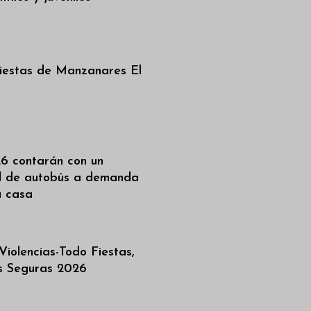
iestas de Manzanares El
6 contarán con un
al de autobús a demanda
a casa
iolencias-Todo Fiestas,
as Seguras 2026