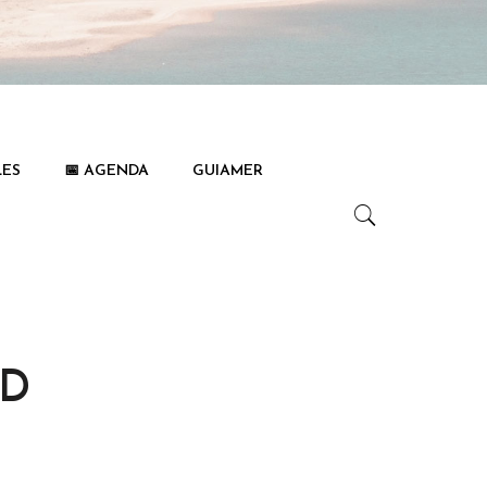
LES
📅 AGENDA
GUIAMER
ID