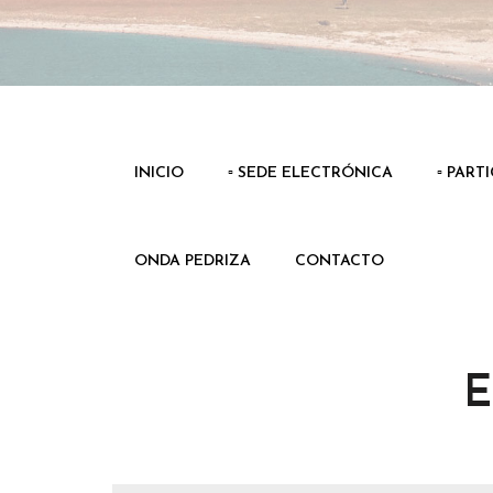
INICIO
▫️ SEDE ELECTRÓNICA
▫️ PART
ONDA PEDRIZA
CONTACTO
E