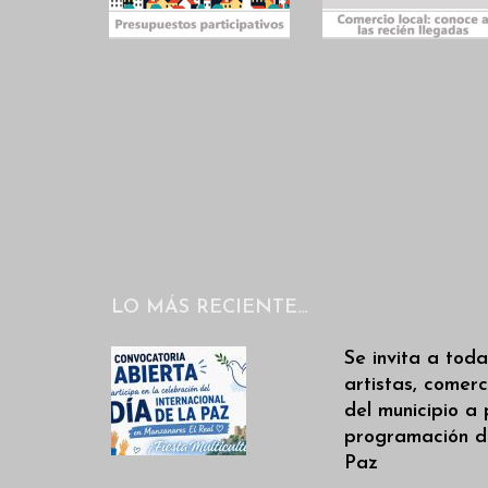
LO MÁS RECIENTE…
Se invita a toda
artistas, comerc
del municipio a 
programación de
Paz