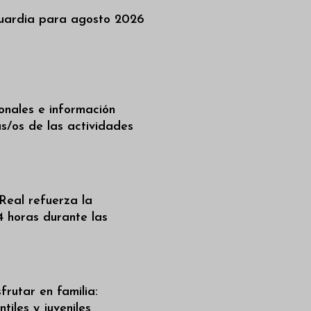
uardia para agosto 2026
ionales e información
as/os de las actividades
Real refuerza la
4 horas durante las
frutar en familia:
tiles y juveniles