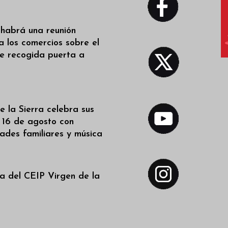
 habrá una reunión
a los comercios sobre el
de recogida puerta a
 la Sierra celebra sus
l 16 de agosto con
dades familiares y música
a del CEIP Virgen de la