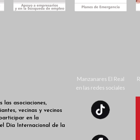
Manzanares El Real
R
en las redes sociales
s las asociaciones,
iantes, vecinas y vecinos
participar en la
l Día Internacional de la