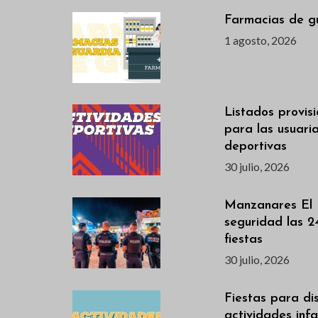
Farmacias de g
1 agosto, 2026
Listados provis
para las usuari
deportivas
30 julio, 2026
Manzanares El 
seguridad las 2
fiestas
30 julio, 2026
Fiestas para dis
actividades infan