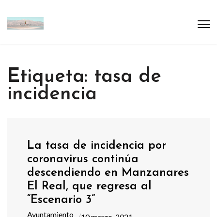
Etiqueta:
tasa de
incidencia
La tasa de incidencia por
coronavirus continúa
descendiendo en Manzanares
El Real, que regresa al
“Escenario 3”
Ayuntamiento
10 marzo, 2021