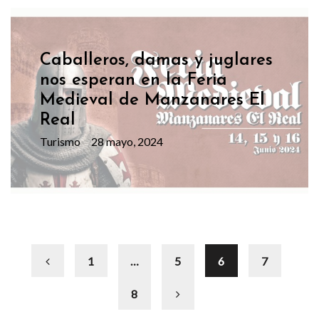
Caballeros, damas y juglares
nos esperan en la Feria
Medieval de Manzanares El
Real
Turismo
28 mayo, 2024
1
…
5
6
7
8