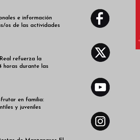
ionales e información
as/os de las actividades
Real refuerza la
4 horas durante las
frutar en familia:
tiles y juveniles