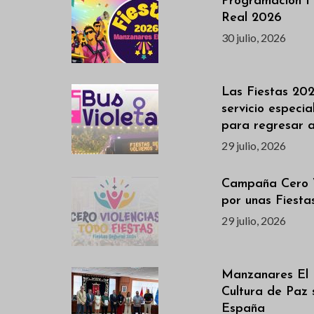
Programación F
Real 2026
30 julio, 2026
Las Fiestas 202
servicio especi
para regresar 
29 julio, 2026
Campaña Cero V
por unas Fiest
29 julio, 2026
Manzanares El 
Cultura de Paz 
España