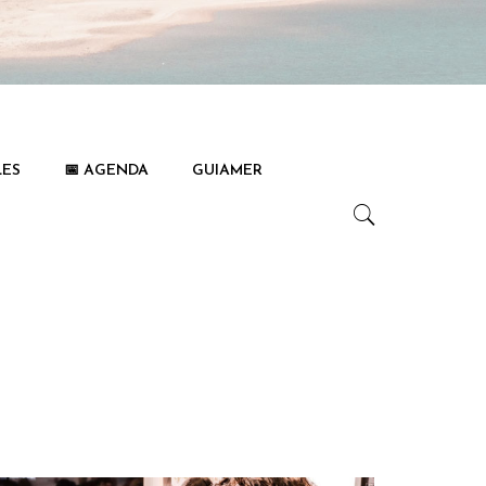
LES
📅 AGENDA
GUIAMER