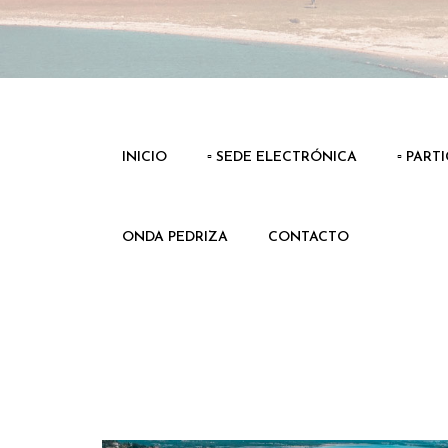
INICIO
▫️ SEDE ELECTRÓNICA
▫️ PART
ONDA PEDRIZA
CONTACTO