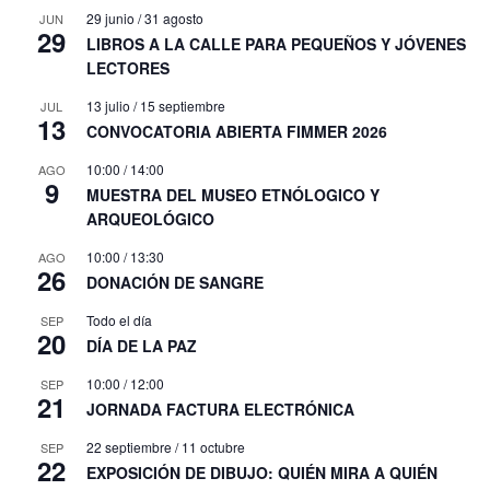
29 junio
/
31 agosto
JUN
29
LIBROS A LA CALLE PARA PEQUEÑOS Y JÓVENES
LECTORES
13 julio
/
15 septiembre
JUL
13
CONVOCATORIA ABIERTA FIMMER 2026
10:00
/
14:00
AGO
9
MUESTRA DEL MUSEO ETNÓLOGICO Y
ARQUEOLÓGICO
10:00
/
13:30
AGO
26
DONACIÓN DE SANGRE
Todo el día
SEP
20
DÍA DE LA PAZ
10:00
/
12:00
SEP
21
JORNADA FACTURA ELECTRÓNICA
22 septiembre
/
11 octubre
SEP
22
EXPOSICIÓN DE DIBUJO: QUIÉN MIRA A QUIÉN