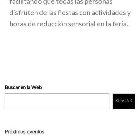
facilitando que todas las personas
disfruten de las fiestas con actividades y
horas de reducción sensorial en la feria.
Buscar en la Web
BUSCAR
Próximos eventos