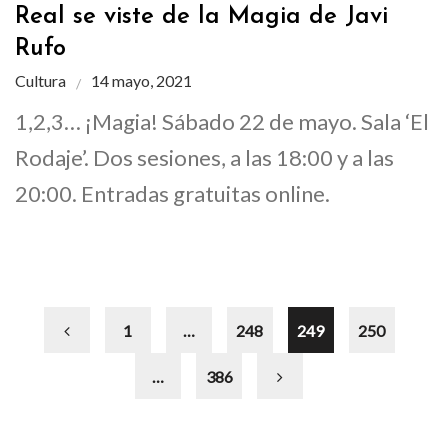
Real se viste de la Magia de Javi
Rufo
Cultura
14 mayo, 2021
1,2,3… ¡Magia! Sábado 22 de mayo. Sala ‘El
Rodaje’. Dos sesiones, a las 18:00 y a las
20:00. Entradas gratuitas online.
1
…
248
249
250
…
386