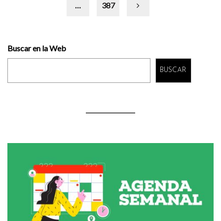
…
387
Buscar en la Web
BUSCAR